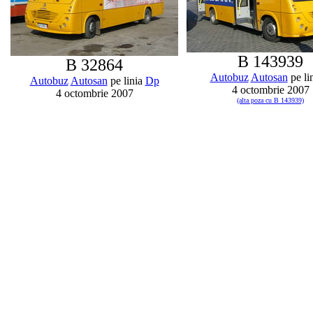
B 143939
B 32864
Autobuz
Autosan
pe li
Autobuz
Autosan
pe linia
Dp
4 octombrie 2007
4 octombrie 2007
(alta poza cu B 143939)