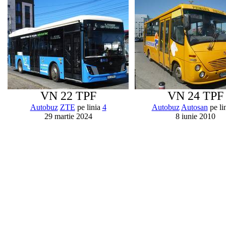
VN 22 TPF
VN 24 TPF
Autobuz
ZTE
pe linia
4
Autobuz
Autosan
pe li
29 martie 2024
8 iunie 2010